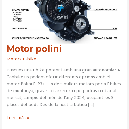
Motor polini
Motors E-bike
Busques una Ebike potent i amb una gran autonomia? A
Canbike us podem oferir diferents opcions amb el
motor Polini E-P3+. Un dels millors motors per a Ebikes
de muntanya, gravel o carretera que podràs trobar al
mercat, campió del món de l’any 2024, ocupant les 3
places del podi. Des de la nostra botiga […]
Motor
Leer más »
polini